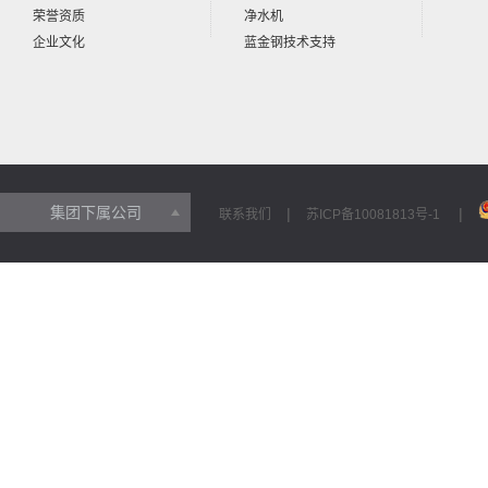
荣誉资质
净水机
企业文化
蓝金钢技术支持
集团下属公司
|
|
联系我们
苏ICP备10081813号-1